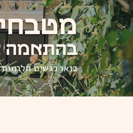
מטבחי 
בהתאמה א
בואו נגשים חלומות