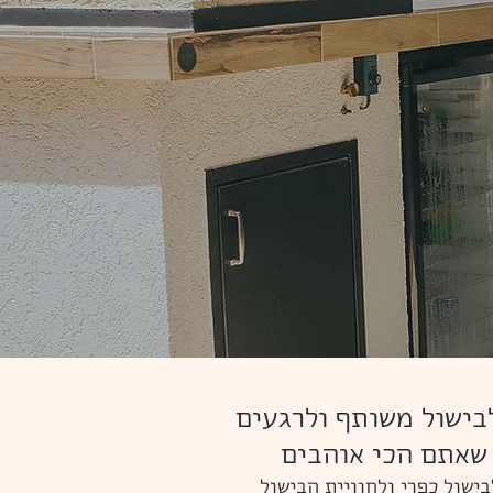
בישול משותף ולרגעים
שאתם הכי אוהבים
בישול כפרי ולחוויית הבישול