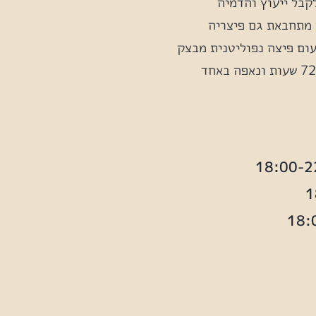
קבל ייעוץ והדמיה
 מתחבאת גם פיצריה
עום פיצה נפוליטנית מבצק
מחמצת שעובר התפחה ארוכה של 72 שעות ונאפה באחד