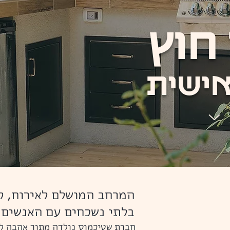
חוץ
ישית
המרחב המושלם לאירוח, ל
בלתי נשכחים עם האנשים 
​​​חברת שטיכמוס נולדה מתוך אהבה ל