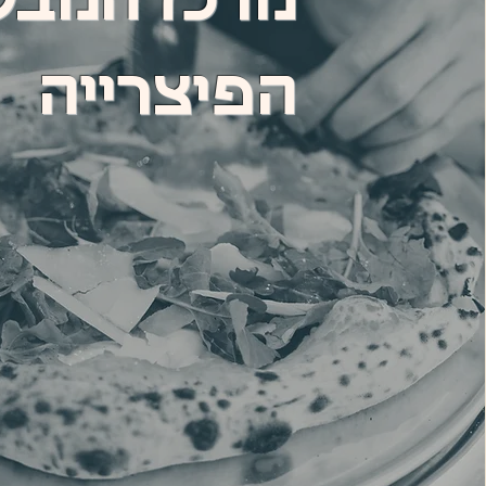
מרכז המבק
הפיצרייה